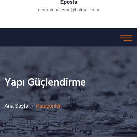
Eposta
nemrutubeteson@hotmail.com
Yapı Güçlendirme
Ana Sayfa
Kategoriler