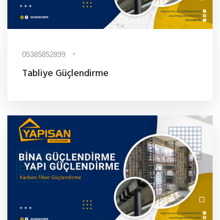
05385852899
Tabliye Güçlendirme