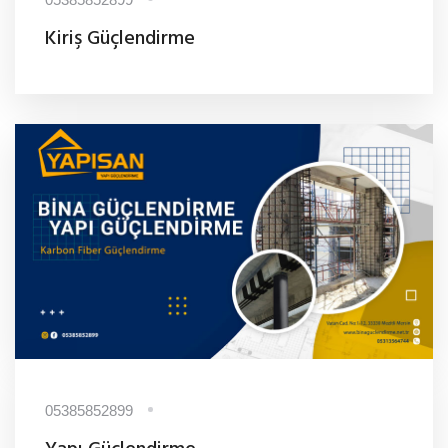
Kiriş Güçlendirme
05385852899