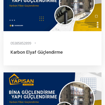
05385852899
Karbon Elyaf Güçlendirme