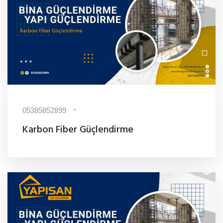
05385852899
Karbon Fiber Güçlendirme