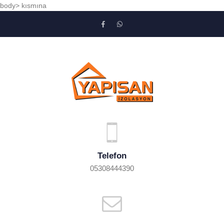
body> kısmına
Telefon
05308444390