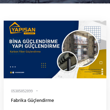
05385852899
Fabrika Güçlendirme