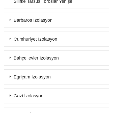
Silifke Tarsus Toroslar Yenişe
Barbaros İzolasyon
Cumhuriyet İzolasyon
Bahçelievler İzolasyon
Egriçam İzolasyon
Gazi İzolasyon