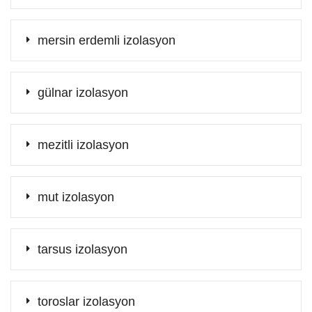
mersin erdemli izolasyon
gülnar izolasyon
mezitli izolasyon
mut izolasyon
tarsus izolasyon
toroslar izolasyon