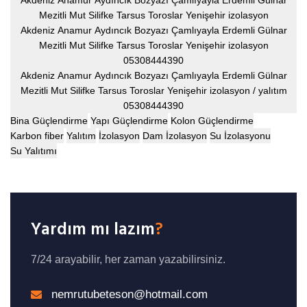
Mezitli Mut Silifke Tarsus Toroslar Yenişehir izolasyon
Akdeniz Anamur Aydıncık Bozyazı Çamlıyayla Erdemli Gülnar
Mezitli Mut Silifke Tarsus Toroslar Yenişehir izolasyon
05308444390
Akdeniz Anamur Aydıncık Bozyazı Çamlıyayla Erdemli Gülnar
Mezitli Mut Silifke Tarsus Toroslar Yenişehir izolasyon / yalıtım
05308444390
Bina Güçlendirme
Yapı Güçlendirme
Kolon Güçlendirme
Karbon fiber
Yalıtım
İzolasyon
Dam İzolasyon
Su İzolasyonu
Su Yalıtımı
Yardım mı lazım
?
7/24 arayabilir, her zaman yazabilirsiniz.
nemrutubeteson@hotmail.com