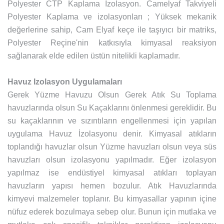
Polyester CTP Kaplama İzolasyon. Camelyaf Takviyeli
Polyester Kaplama ve izolasyonları ; Yüksek mekanik
değerlerine sahip, Cam Elyaf keçe ile taşıyıcı bir matriks,
Polyester Reçine'nin katkısıyla kimyasal reaksiyon
sağlanarak elde edilen üstün nitelikli kaplamadır.
Havuz Izolasyon Uygulamaları
Gerek Yüzme Havuzu Olsun Gerek Atık Su Toplama
havuzlarında olsun Su Kaçaklarını önlenmesi gereklidir. Bu
su kaçaklarının ve sızıntıların engellenmesi için yapılan
uygulama Havuz İzolasyonu denir. Kimyasal atıkların
toplandığı havuzlar olsun Yüzme havuzları olsun veya süs
havuzları olsun izolasyonu yapılmadır. Eğer izolasyon
yapılmaz ise endüstiyel kimyasal atıkları toplayan
havuzların yapısı hemen bozulur. Atık Havuzlarında
kimyevi malzemeler toplanır. Bu kimyasallar yapının içine
nüfuz ederek bozulmaya sebep olur. Bunun için mutlaka ve