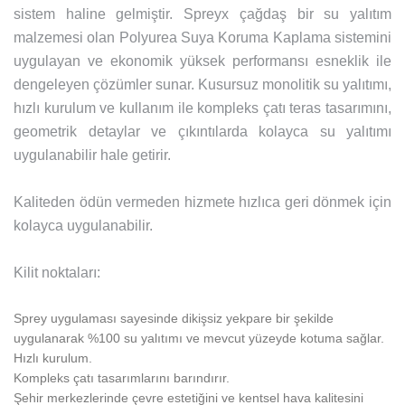
sistem haline gelmiştir. Spreyx çağdaş bir su yalıtım
malzemesi olan Polyurea Suya Koruma Kaplama sistemini
uygulayan ve ekonomik yüksek performansı esneklik ile
dengeleyen çözümler sunar. Kusursuz monolitik su yalıtımı,
hızlı kurulum ve kullanım ile kompleks çatı teras tasarımını,
geometrik detaylar ve çıkıntılarda kolayca su yalıtımı
uygulanabilir hale getirir.
Kaliteden ödün vermeden hizmete hızlıca geri dönmek için
kolayca uygulanabilir.
Kilit noktaları:
Sprey uygulaması sayesinde dikişsiz yekpare bir şekilde
uygulanarak %100 su yalıtımı ve mevcut yüzeyde kotuma sağlar.
Hızlı kurulum.
Kompleks çatı tasarımlarını barındırır.
Şehir merkezlerinde çevre estetiğini ve kentsel hava kalitesini