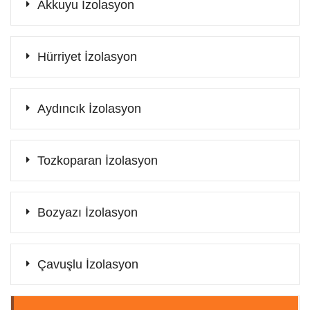
Akkuyu İzolasyon
Hürriyet İzolasyon
Aydıncık İzolasyon
Tozkoparan İzolasyon
Bozyazı İzolasyon
Çavuşlu İzolasyon