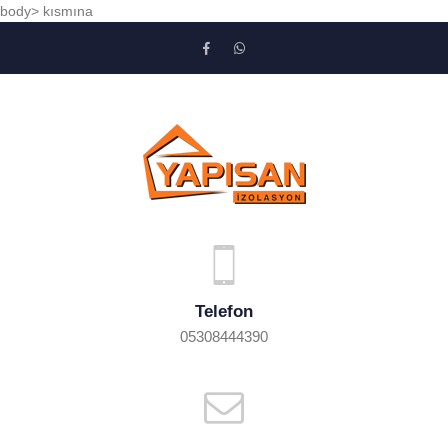
body> kısmına
Telefon
05308444390