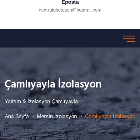
Eposta
nemrutubeteson@hotmail.com
Çamlıyayla İzolasyon
Yalıtım & İzolasyon Çamlıyayla
Ana Sayfa
Mersin İzolasyon
Çamlıyayla İzolasyon