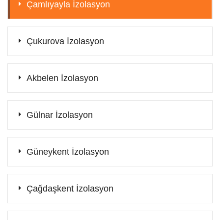
Çamlıyayla İzolasyon
Çukurova İzolasyon
Akbelen İzolasyon
Gülnar İzolasyon
Güneykent İzolasyon
Çağdaşkent İzolasyon