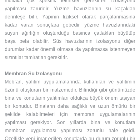
mutlaka çok spesifik teknikler gerektiren izolasyonu
yapılması zaruridir. Yüzme havuzlarının su kaçakları
derinleşe bilir. Yapının fiziksel olarak parçalanmasına
kadar varan sonuçlara gebedir. yüzme havuzlarındaki
suyun ağırlığın oluşturduğu basınca çatlakları büyütüp
başa bela olabilir. Süs havuzlarının izolasyonu diğer
durumlar kadar önemli olmasa da yapılmazsa istenmeyen
sızıntılar tamiratları gerektirir.
Membran Su Izolasyonu
Mebran, yalıtım uygulamalarında kullanılan ve yalıtımın
özünü oluşturan bir malzemedir. Bilindiği gibi günümüzde
bina ve konutların yalıtımları oldukça büyük önem taşıyan
bir konudur. Binaların daha sağlıklı ve uzun ömürlü bir
şekilde kalabilmeleri için membran uygulamalarının
yapılması gerekiyor. Son yıllarda bina ve konutlara
membran uygulaması yapılması zorunlu hale geldi.
Özellikle yeni imar edilen konutlarda bu durum zorunlu bir