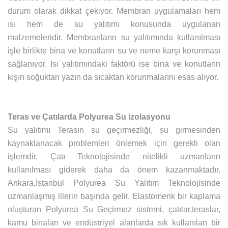
durum olarak dikkat çekiyor. Membran uygulamaları hem
ısı hem de su yalıtımı konusunda uygulanan
malzemeleridir. Membranların su yalıtımında kullanılması
işle birlikte bina ve konutların su ve neme karşı korunması
sağlanıyor. Isı yalıtımındaki faktörü ise bina ve konutların
kışın soğuktan yazın da sıcaktan korunmalarını esas alıyor.
Teras ve Çatılarda Polyurea Su izolasyonu
Su yalıtımı Terasın su geçirmezliği, su girmesinden
kaynaklanacak problemleri önlemek için gerekli olan
işlemdir. Çatı Teknolojisinde nitelikli uzmanların
kullanılması giderek daha da önem kazanmaktadır.
Ankara,İstanbul Polyurea Su Yalıtım Teknolojisinde
uzmanlaşmış illerin başında gelir. Elastomerik bir kaplama
oluşturan Polyurea Su Geçirmez sistemi, çatılar,teraslar,
kamu binaları ve endüstriyel alanlarda sık kullanılan bir