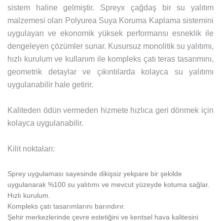
sistem haline gelmiştir. Spreyx çağdaş bir su yalıtım
malzemesi olan Polyurea Suya Koruma Kaplama sistemini
uygulayan ve ekonomik yüksek performansı esneklik ile
dengeleyen çözümler sunar. Kusursuz monolitik su yalıtımı,
hızlı kurulum ve kullanım ile kompleks çatı teras tasarımını,
geometrik detaylar ve çıkıntılarda kolayca su yalıtımı
uygulanabilir hale getirir.
Kaliteden ödün vermeden hizmete hızlıca geri dönmek için
kolayca uygulanabilir.
Kilit noktaları:
Sprey uygulaması sayesinde dikişsiz yekpare bir şekilde
uygulanarak %100 su yalıtımı ve mevcut yüzeyde kotuma sağlar.
Hızlı kurulum.
Kompleks çatı tasarımlarını barındırır.
Şehir merkezlerinde çevre estetiğini ve kentsel hava kalitesini