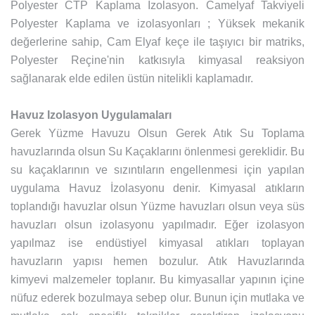
Polyester CTP Kaplama İzolasyon. Camelyaf Takviyeli
Polyester Kaplama ve izolasyonları ; Yüksek mekanik
değerlerine sahip, Cam Elyaf keçe ile taşıyıcı bir matriks,
Polyester Reçine'nin katkısıyla kimyasal reaksiyon
sağlanarak elde edilen üstün nitelikli kaplamadır.
Havuz Izolasyon Uygulamaları
Gerek Yüzme Havuzu Olsun Gerek Atık Su Toplama
havuzlarında olsun Su Kaçaklarını önlenmesi gereklidir. Bu
su kaçaklarının ve sızıntıların engellenmesi için yapılan
uygulama Havuz İzolasyonu denir. Kimyasal atıkların
toplandığı havuzlar olsun Yüzme havuzları olsun veya süs
havuzları olsun izolasyonu yapılmadır. Eğer izolasyon
yapılmaz ise endüstiyel kimyasal atıkları toplayan
havuzların yapısı hemen bozulur. Atık Havuzlarında
kimyevi malzemeler toplanır. Bu kimyasallar yapının içine
nüfuz ederek bozulmaya sebep olur. Bunun için mutlaka ve