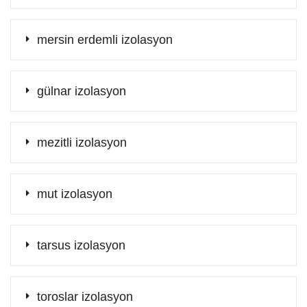
mersin erdemli izolasyon
gülnar izolasyon
mezitli izolasyon
mut izolasyon
tarsus izolasyon
toroslar izolasyon