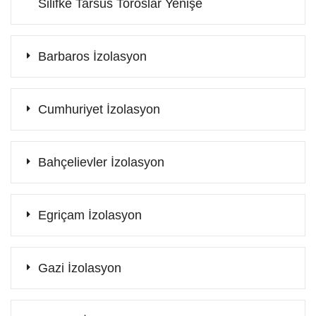
Silifke Tarsus Toroslar Yenişe
Barbaros İzolasyon
Cumhuriyet İzolasyon
Bahçelievler İzolasyon
Egriçam İzolasyon
Gazi İzolasyon