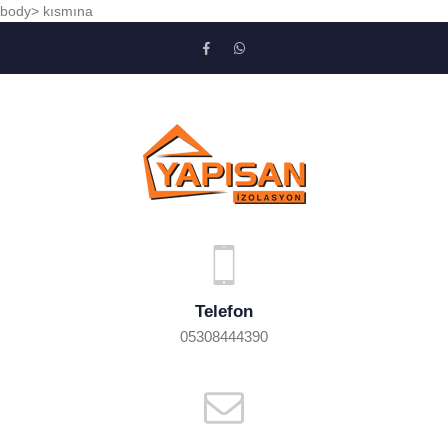
body> kısmına
Telefon
05308444390