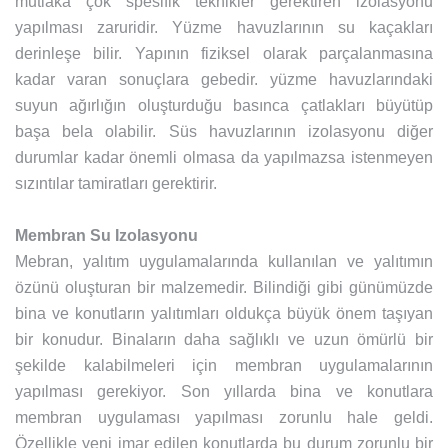
mutlaka çok spesifik teknikler gerektiren izolasyonu
yapılması zaruridir. Yüzme havuzlarının su kaçakları
derinleşe bilir. Yapının fiziksel olarak parçalanmasına
kadar varan sonuçlara gebedir. yüzme havuzlarındaki
suyun ağırlığın oluşturduğu basınca çatlakları büyütüp
başa bela olabilir. Süs havuzlarının izolasyonu diğer
durumlar kadar önemli olmasa da yapılmazsa istenmeyen
sızıntılar tamiratları gerektirir.
Membran Su Izolasyonu
Mebran, yalıtım uygulamalarında kullanılan ve yalıtımın
özünü oluşturan bir malzemedir. Bilindiği gibi günümüzde
bina ve konutların yalıtımları oldukça büyük önem taşıyan
bir konudur. Binaların daha sağlıklı ve uzun ömürlü bir
şekilde kalabilmeleri için membran uygulamalarının
yapılması gerekiyor. Son yıllarda bina ve konutlara
membran uygulaması yapılması zorunlu hale geldi.
Özellikle yeni imar edilen konutlarda bu durum zorunlu bir