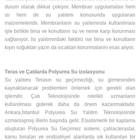
durum olarak dikkat çekiyor. Membran uygulamaları hem
ısı hem de su yalıtımı konusunda uygulanan
malzemeleridir. Membranların su yalıtımında kullanılması
işle birlikte bina ve konutların su ve neme karşı korunması
sağlanıyor. Isı yalıtımındaki faktörü ise bina ve konutların
kışın soğuktan yazın da sıcaktan korunmalarını esas alıyor.
Teras ve Çatılarda Polyurea Su izolasyonu
Su yalıtımı Terasın su geçirmezliği, su girmesinden
kaynaklanacak problemleri önlemek için gerekli olan
işlemdir. Çatı Teknolojisinde nitelikli uzmanların
kullanılması giderek daha da önem kazanmaktadır.
Ankara,İstanbul Polyurea Su Yalıtım Teknolojisinde
uzmanlaşmış illerin başında gelir. Elastomerik bir kaplama
oluşturan Polyurea Su Geçirmez sistemi, çatılar,teraslar,
kamu binaları ve endüstriyel alanlarda sık kullanılan bir