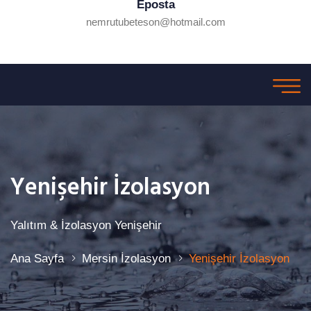
Eposta
nemrutubeteson@hotmail.com
Yenişehir İzolasyon
Yalıtım & İzolasyon Yenişehir
Ana Sayfa
Mersin İzolasyon
Yenişehir İzolasyon