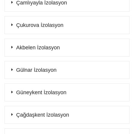
Çamlıyayla İzolasyon
Çukurova İzolasyon
Akbelen İzolasyon
Gülnar İzolasyon
Güneykent İzolasyon
Çağdaşkent İzolasyon