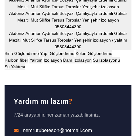
Mezitli Mut Silifke Tarsus Toroslar Yenişehir izolasyon
Akdeniz Anamur Aydıncık Bozyazı Çamlıyayla Erdemli Gülnar
Mezitli Mut Silifke Tarsus Toroslar Yenişehir izolasyon
05308444390
Akdeniz Anamur Aydıncık Bozyazı Çamlıyayla Erdemli Gülnar
Mezitli Mut Silifke Tarsus Toroslar Yenişehir izolasyon / yalıtım
05308444390
Bina Güçlendirme
Yapı Güçlendirme
Kolon Güçlendirme
Karbon fiber
Yalıtım
İzolasyon
Dam İzolasyon
Su İzolasyonu
Su Yalıtımı
Yardım mı lazım
?
7/24 arayabilir, her zaman yazabilirsiniz.
nemrutubeteson@hotmail.com