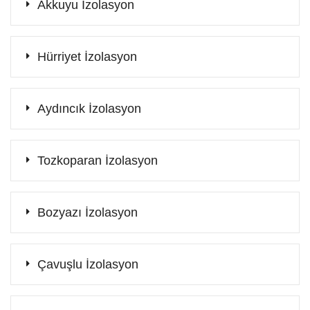
Akkuyu İzolasyon
Hürriyet İzolasyon
Aydıncık İzolasyon
Tozkoparan İzolasyon
Bozyazı İzolasyon
Çavuşlu İzolasyon