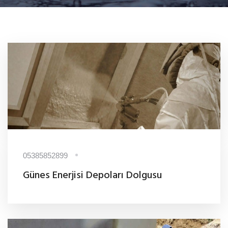
05385852899
Günes Enerjisi Depoları Dolgusu