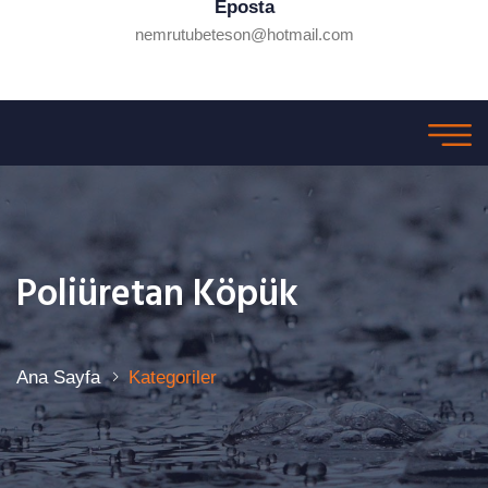
Eposta
nemrutubeteson@hotmail.com
Poliüretan Köpük
Ana Sayfa
Kategoriler