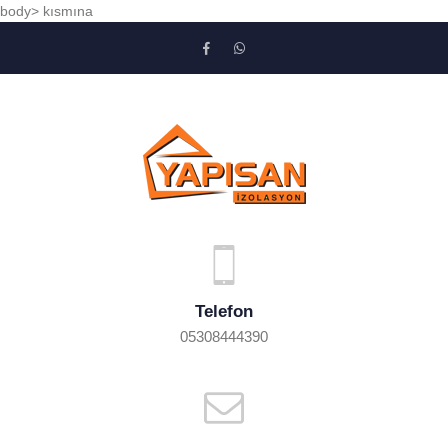
body> kısmına
Telefon
05308444390