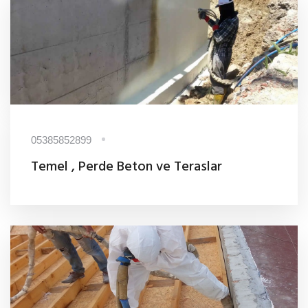
05385852899
Temel , Perde Beton ve Teraslar