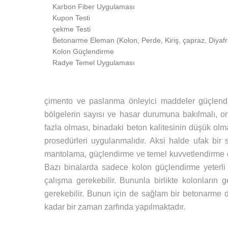
Karbon Fiber Uygulaması
Kupon Testi
çekme Testi
Betonarme Eleman (Kolon, Perde, Kiriş, çapraz, Diyafr
Kolon Güçlendirme
Radye Temel Uygulaması
çimento ve paslanma önleyici maddeler güçlendirm
bölgelerin sayısı ve hasar durumuna bakılmalı, on
fazla olması, binadaki beton kalitesinin düşük olm
prosedürleri uygulanmalıdır. Aksi halde ufak bir sa
mantolama, güçlendirme ve temel kuvvetlendirme ö
Bazı binalarda sadece kolon güçlendirme yeterli 
çalışma gerekebilir. Bununla birlikte kolonların ge
gerekebilir. Bunun için de sağlam bir betonarme de
kadar bir zaman zarfında yapılmaktadır.