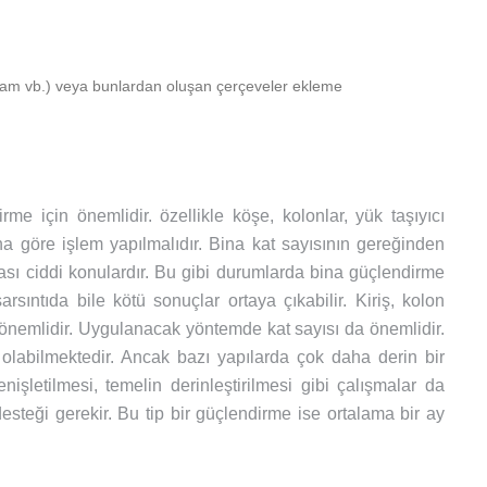
am vb.) veya bunlardan oluşan çerçeveler ekleme
e için önemlidir. özellikle köşe, kolonlar, yük taşıyıcı
a göre işlem yapılmalıdır. Bina kat sayısının gereğinden
ası ciddi konulardır. Bu gibi durumlarda bina güçlendirme
rsıntıda bile kötü sonuçlar ortaya çıkabilir. Kiriş, kolon
nemlidir. Uygulanacak yöntemde kat sayısı da önemlidir.
olabilmektedir. Ancak bazı yapılarda çok daha derin bir
nişletilmesi, temelin derinleştirilmesi gibi çalışmalar da
steği gerekir. Bu tip bir güçlendirme ise ortalama bir ay