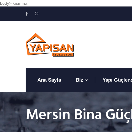
body> kısmına
Ana Sayfa
Biz
Yapı Güçlen
Mersin Bina Gü