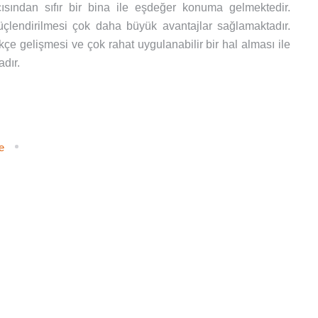
çısından sıfır bir bina ile eşdeğer konuma gelmektedir.
çlendirilmesi çok daha büyük avantajlar sağlamaktadır.
çe gelişmesi ve çok rahat uygulanabilir bir hal alması ile
adır.
e