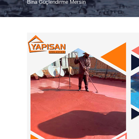
Bina Güçlendirme Mersin