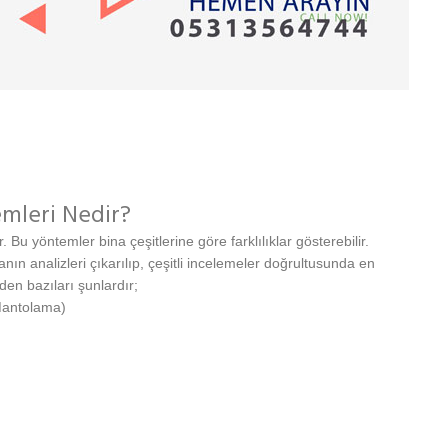
mleri Nedir?
r. Bu yöntemler bina çeşitlerine göre farklılıklar gösterebilir.
n analizleri çıkarılıp, çeşitli incelemeler doğrultusunda en
en bazıları şunlardır;
Mantolama)