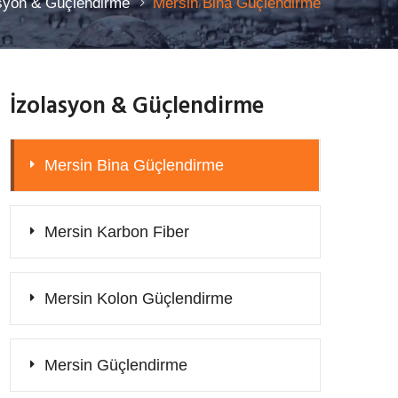
syon & Güçlendirme
Mersin Bina Güçlendirme
İzolasyon & Güçlendirme
Mersin Bina Güçlendirme
Mersin Karbon Fiber
Mersin Kolon Güçlendirme
Mersin Güçlendirme