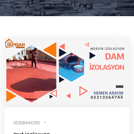
05308444390