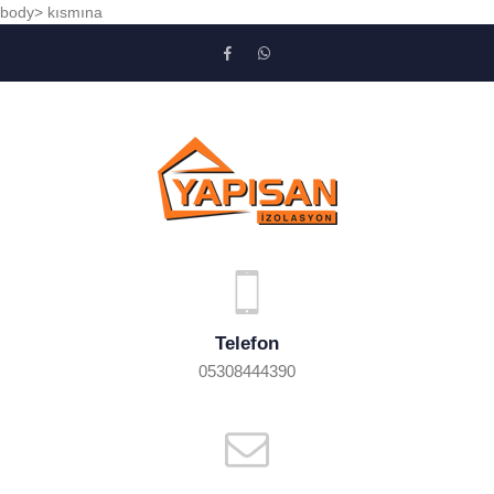
body> kısmına
Telefon
05308444390