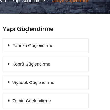
yfa
Yapı Güçlendirme
Tabliye Güçlendirme
Yapı Güçlendirme
Fabrika Güçlendirme
Köprü Güçlendirme
Viyadük Güçlendirme
Zemin Güçlendirme