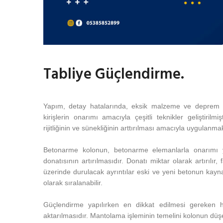
Tabliye Güçlendirme.
Yapım, detay hatalarında, eksik malzeme ve deprem 
kirişlerin onarımı amacıyla çeşitli teknikler geliştiri
rijitliğinin ve sünekliğinin arttırılması amacıyla uygulanma
Betonarme kolonun, betonarme elemanlarla onarımı y
donatısının artırılmasıdır. Donatı miktar olarak artırılır,
üzerinde durulacak ayrıntılar eski ve yeni betonun kayna
olarak sıralanabilir.
Güçlendirme yapılırken en dikkat edilmesi gereken
aktarılmasıdır. Mantolama işleminin temelini kolonun düşe