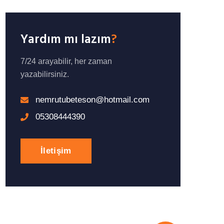
Yardım mı lazım
?
7/24 arayabilir, her zaman
yazabilirsiniz.
nemrutubeteson@hotmail.com
05308444390
İletişim