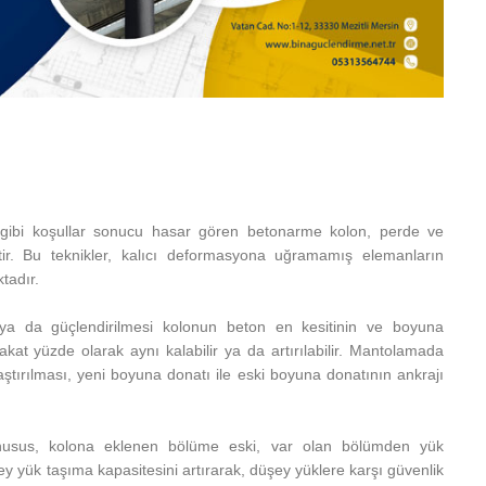
gibi koşullar sonucu hasar gören betonarme kolon, perde ve
lmiştir. Bu teknikler, kalıcı deformasyona uğramamış elemanların
ktadır.
a da güçlendirilmesi kolonun beton en kesitinin ve boyuna
 fakat yüzde olarak aynı kalabilir ya da artırılabilir. Mantolamada
ştırılması, yeni boyuna donatı ile eski boyuna donatının ankrajı
 husus, kolona eklenen bölüme eski, var olan bölümden yük
y yük taşıma kapasitesini artırarak, düşey yüklere karşı güvenlik