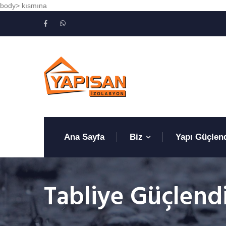
body> kısmına
Ana Sayfa
Biz
Yapı Güçlen
Tabliye Güçlend