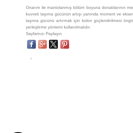
Onarım ile mantolanmış bölüm boyuna donatılarının mev
kuvveti taşıma gücünün artışı yanında moment ve eksen
taşıma gücünü artırmak için kolon güçlendirilmesi öng
yerleştirme yöntemi kullanılmalıdır.
Sayfamızı Paylaşın