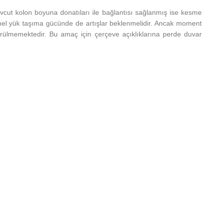
cut kolon boyuna donatıları ile bağlantısı sağlanmış ise kesme
el yük taşıma gücünde de artışlar beklenmelidir. Ancak moment
örülmemektedir. Bu amaç için çerçeve açıklıklarına perde duvar