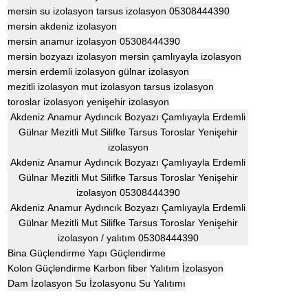
mersin su izolasyon
tarsus izolasyon 05308444390
mersin akdeniz izolasyon
mersin anamur izolasyon 05308444390
mersin bozyazı izolasyon
mersin çamlıyayla izolasyon
mersin erdemli izolasyon
gülnar izolasyon
mezitli izolasyon
mut izolasyon
tarsus izolasyon
toroslar izolasyon
yenişehir izolasyon
Akdeniz Anamur Aydıncık Bozyazı Çamlıyayla Erdemli
Gülnar Mezitli Mut Silifke Tarsus Toroslar Yenişehir
izolasyon
Akdeniz Anamur Aydıncık Bozyazı Çamlıyayla Erdemli
Gülnar Mezitli Mut Silifke Tarsus Toroslar Yenişehir
izolasyon 05308444390
Akdeniz Anamur Aydıncık Bozyazı Çamlıyayla Erdemli
Gülnar Mezitli Mut Silifke Tarsus Toroslar Yenişehir
izolasyon / yalıtım 05308444390
Bina Güçlendirme
Yapı Güçlendirme
Kolon Güçlendirme
Karbon fiber
Yalıtım
İzolasyon
Dam İzolasyon
Su İzolasyonu
Su Yalıtımı