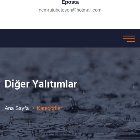
Eposta
nemrutubeteson@hotmail.com
Diğer Yalıtımlar
Ana Sayfa
Kategoriler