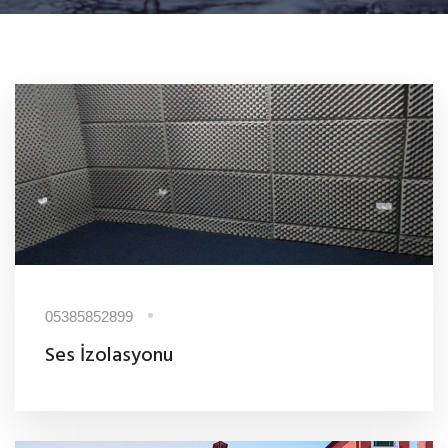
05385852899
Ses İzolasyonu