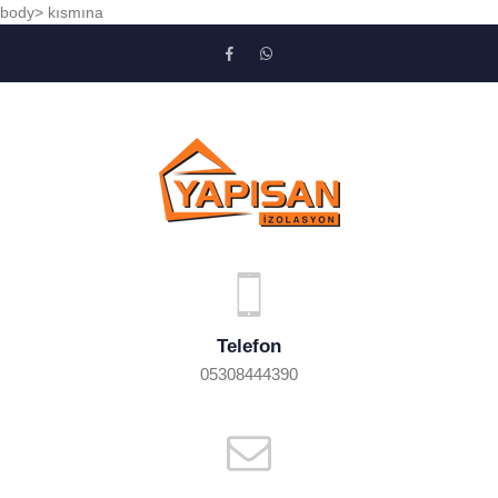
body> kısmına
Telefon
05308444390