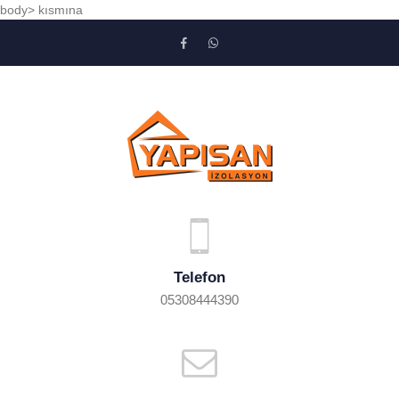
body> kısmına
Telefon
05308444390