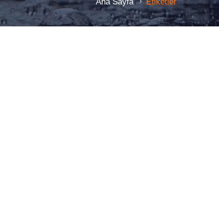
Ana Sayfa
Etiketler