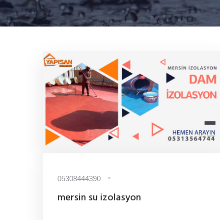
05308444390
mersin su izolasyon