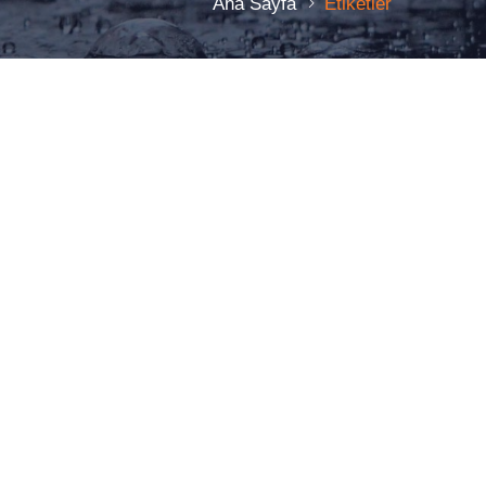
Ana Sayfa
Etiketler