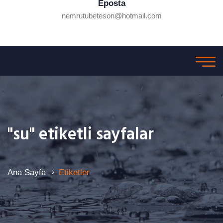
Eposta
nemrutubeteson@hotmail.com
"su" etiketli sayfalar
Ana Sayfa
Etiketler