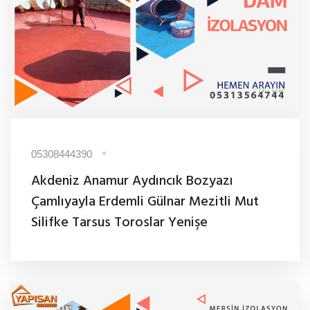
05308444390
Akdeniz Anamur Aydıncık Bozyazı
Çamlıyayla Erdemli Gülnar Mezitli Mut
Silifke Tarsus Toroslar Yenişe