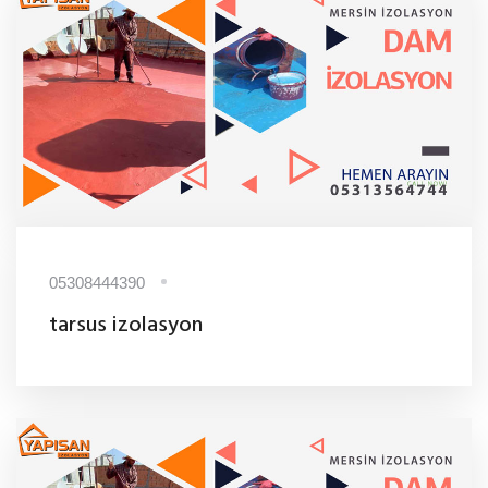
05308444390
tarsus izolasyon