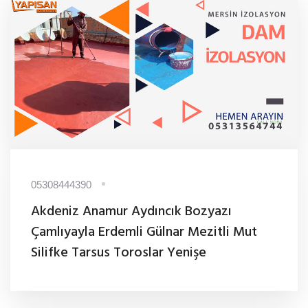
05308444390
Akdeniz Anamur Aydıncık Bozyazı
Çamlıyayla Erdemli Gülnar Mezitli Mut
Silifke Tarsus Toroslar Yenişe