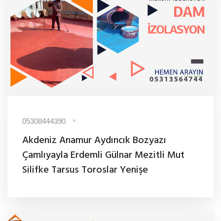
05308444390
Akdeniz Anamur Aydıncık Bozyazı
Çamlıyayla Erdemli Gülnar Mezitli Mut
Silifke Tarsus Toroslar Yenişe