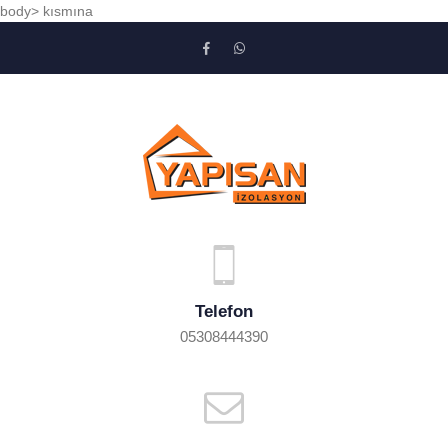
body> kısmına
Telefon
05308444390