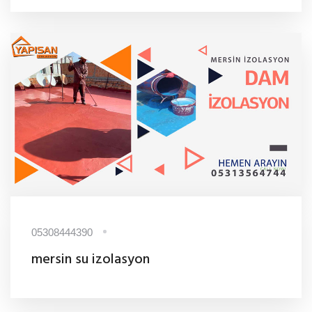
05308444390
mersin su izolasyon