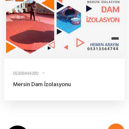
05308444390
Mersin Dam İzolasyonu