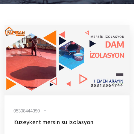
05308444390
Kuzeykent mersin su izolasyon